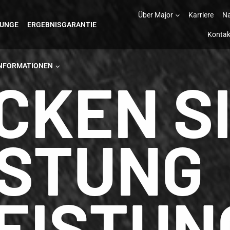
Über Major
Karriere
Na
TUNGE
ERGEBNISGARANTIE
Kontak
INFORMATIONEN
CKEN S
ISTUNG
EISTUN