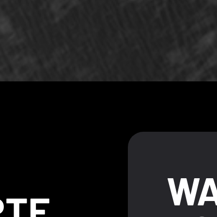
WA
RTE