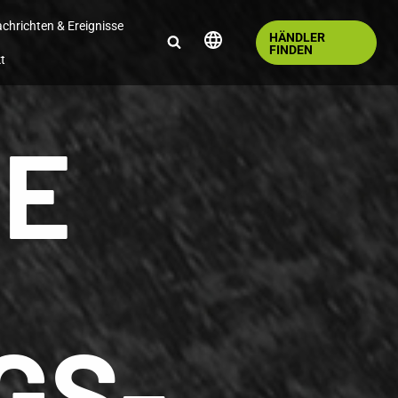
chrichten & Ereignisse
HÄNDLER
FINDEN
t
IE
GS-