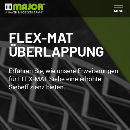
Zum
Inhalt
springen
FLEX-MAT
ÜBERLAPPUNG
Erfahren Sie, wie unsere Erweiterungen
für FLEX-MAT Siebe eine erhöhte
Siebeffizienz bieten.