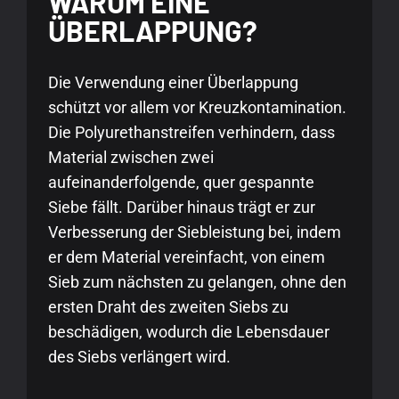
WARUM EINE
ÜBERLAPPUNG?
Die Verwendung einer Überlappung
schützt vor allem vor Kreuzkontamination.
Die Polyurethanstreifen verhindern, dass
Material zwischen zwei
aufeinanderfolgende, quer gespannte
Siebe fällt. Darüber hinaus trägt er zur
Verbesserung der Siebleistung bei, indem
er dem Material vereinfacht, von einem
Sieb zum nächsten zu gelangen, ohne den
ersten Draht des zweiten Siebs zu
beschädigen, wodurch die Lebensdauer
des Siebs verlängert wird.