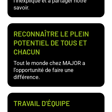
l’inexpliqué et à partager notre
savoir.
RECONNAÎTRE LE PLEIN
POTENTIEL DE TOUS ET
CHACUN
Tout le monde chez MAJOR a
l’opportunité de faire une
différence.
TRAVAIL D’ÉQUIPE