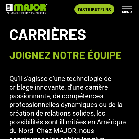
Aller
DISTRIBUTEURS
au
contenu
CARRIÈRES
JOIGNEZ NOTRE ÉQUIPE
Qu’il s’agisse d’une technologie de
criblage innovante, d’une carrière
passionnante, de compétences
professionnelles dynamiques ou de la
création de relations solides, les
possibilités sont illimitées en Amérique
du Nord. Chez MAJOR, nous