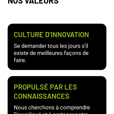
NOS VALEURS
CULTURE D’INNOVATION
Se demander tous les jours s’il
existe de meilleures façons de
faire.
PROPULSÉ PAR LES
CONNAISSANCES
Nous cherchons à comprendre